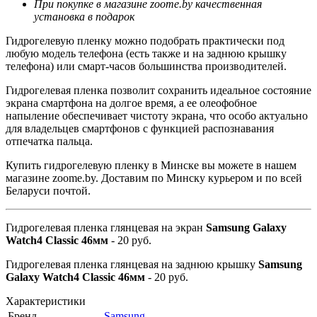
При покупке в магазине zoome.by качественная
установка в подарок
Гидрогелевую пленку можно подобрать практически под
любую модель телефона (есть также и на заднюю крышку
телефона) или смарт-часов большинства производителей.
Гидрогелевая пленка позволит сохранить идеальное состояние
экрана смартфона на долгое время, а ее олеофобное
напыление обеспечивает чистоту экрана, что особо актуально
для владельцев смартфонов с функцией распознавания
отпечатка пальца.
Купить гидрогелевую пленку в Минске вы можете в нашем
магазине zoome.by. Доставим по Минску курьером и по всей
Беларуси почтой.
Гидрогелевая пленка глянцевая на экран
Samsung Galaxy
Watch4 Classic 46мм
- 20 руб.
Гидрогелевая пленка глянцевая на заднюю крышку
Samsung
Galaxy Watch4 Classic 46мм
- 20 руб.
Характеристики
Бренд
Samsung