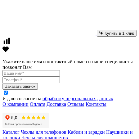
Купить в 1 клик
Укажите ваше имя и контактный номер и наши специалисты
позвонят Вам
Заказать звонок
Я даю согласие на
обработку персональных данных
О компании
Оплата
Доставка
Отзывы
Контакты
Каталог
Чехлы для телефонов
Кабели и зарядки
Наушники и
колонки
Чехлы для планшетов