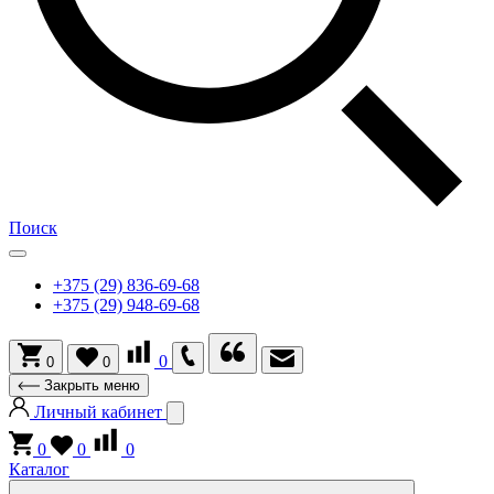
Поиск
+375 (29) 836-69-68
+375 (29) 948-69-68
0
0
0
Закрыть меню
Личный кабинет
0
0
0
Каталог