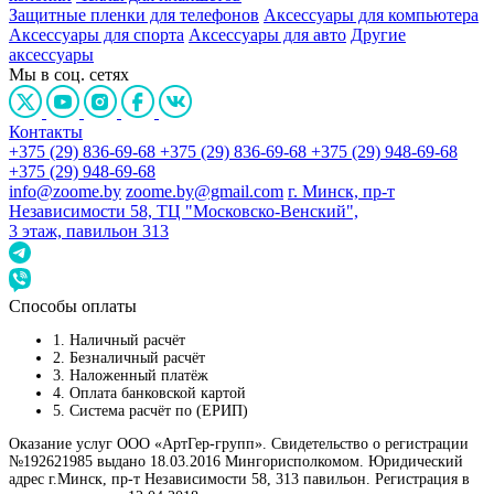
Защитные пленки для телефонов
Аксессуары для компьютера
Аксессуары для спорта
Аксессуары для авто
Другие
аксессуары
Мы в соц. сетях
Контакты
+375 (29) 836-69-68
+375 (29) 836-69-68
+375 (29) 948-69-68
+375 (29) 948-69-68
info@zoome.by
zoome.by@gmail.com
г. Минск, пр-т
Независимости 58, ТЦ "Московско-Венский",
3 этаж, павильон 313
Способы оплаты
1. Наличный расчёт
2. Безналичный расчёт
3. Наложенный платёж
4. Оплата банковской картой
5. Система расчёт по (ЕРИП)
Оказание услуг ООО «АртГер-групп». Свидетельство о регистрации
№192621985 выдано 18.03.2016 Мингорисполкомом. Юридический
адрес г.Минск, пр-т Независимости 58, 313 павильон. Регистрация в