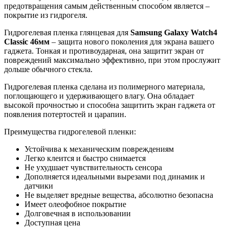
предотвращения самым действенным способом является –
покрытие из гидрогеля.
Гидрогелевая пленка глянцевая для
Samsung Galaxy Watch4
Classic 46мм
– защита нового поколения для экрана вашего
гаджета. Тонкая и противоударная, она защитит экран от
повреждений максимально эффективно, при этом прослужит
дольше обычного стекла.
Гидрогелевая пленка сделана из полимерного материала,
поглощающего и удерживающего влагу. Она обладает
высокой прочностью и способна защитить экран гаджета от
появления потертостей и царапин.
Преимущества гидрогелевой пленки:
Устойчива к механическим повреждениям
Легко клеится и быстро снимается
Не ухудшает чувствительность сенсора
Дополняется идеальными вырезами под динамик и
датчики
Не выделяет вредные вещества, абсолютно безопасна
Имеет олеофобное покрытие
Долговечная в использовании
Доступная цена