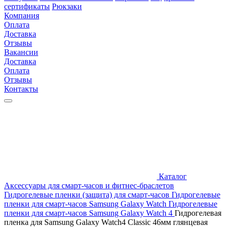
сертификаты
Рюкзаки
Компания
Оплата
Доставка
Отзывы
Вакансии
Доставка
Оплата
Отзывы
Контакты
Каталог
Аксессуары для смарт-часов и фитнес-браслетов
Гидрогелевые пленки (защита) для смарт-часов
Гидрогелевые
пленки для смарт-часов Samsung Galaxy Watch
Гидрогелевые
пленки для смарт-часов Samsung Galaxy Watch 4
Гидрогелевая
пленка для Samsung Galaxy Watch4 Classic 46мм глянцевая