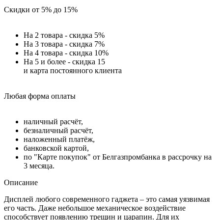
Скидки от 5% до 15%
На 2 товара - скидка 5%
На 3 товара - скидка 7%
На 4 товара - скидка 10%
На 5 и более - скидка 15
и карта постоянного клиента
Любая форма оплаты
наличный расчёт,
безналичный расчёт,
наложенный платёж,
банковской картой,
по "Карте покупок" от Белгазпромбанка в рассрочку на
3 месяца.
Описание
Дисплей любого современного гаджета – это самая уязвимая
его часть. Даже небольшое механическое воздействие
способствует появлению трещин и царапин. Для их