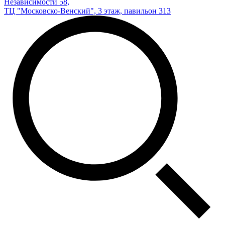
Независимости 58,
ТЦ "Московско-Венский", 3 этаж, павильон 313