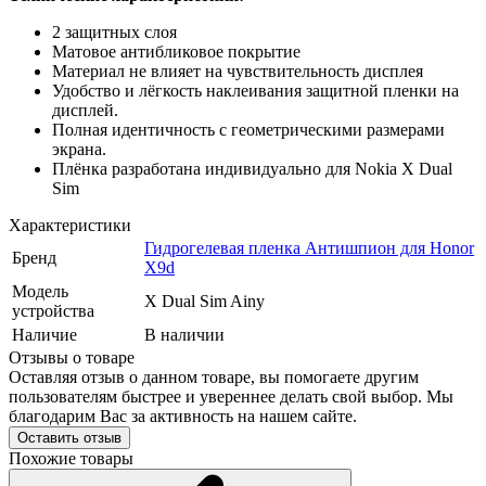
2 защитных слоя
Матовое антибликовое покрытие
Материал не влияет на чувствительность дисплея
Удобство и лёгкость наклеивания защитной пленки на
дисплей.
Полная идентичность с геометрическими размерами
экрана.
Плёнка разработана индивидуально для Nokia X Dual
Sim
Характеристики
Гидрогелевая пленка Антишпион для Honor
Бренд
X9d
Модель
X Dual Sim Ainy
устройства
Наличие
В наличии
Отзывы о товаре
Оставляя отзыв о данном товаре, вы помогаете другим
пользователям быстрее и увереннее делать свой выбор. Мы
благодарим Вас за активность на нашем сайте.
Оставить отзыв
Похожие товары