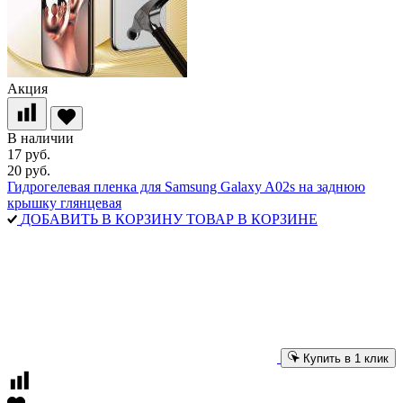
Акция
В наличии
17 руб.
20 руб.
Гидрогелевая пленка для Samsung Galaxy A02s на заднюю
крышку глянцевая
ДОБАВИТЬ В КОРЗИНУ
ТОВАР В КОРЗИНЕ
Купить в 1 клик