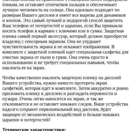
бликам, не оставляет отпечатков пальцев и обеспечивает
лучшую читаемость на солнце. Она идеально подходит по
размерам Вашего дисплея и имеет все вырезы для динамиков
и кнопок. Это самый лучший и недорогой способ защитить
Ваш телефон от потертостей и царапин, если Вы привыкли
носить телефон в кармане с ключами или в сумке. Защитная
пленка самый первый аксессуар, который должен приобрести
владелец с сенсорным экраном. Она не ухудшает
чувствительность экрана и не искажает изображения. В
комплекте с защитной пленкой идет специальная салфетка для
очистки экрана от пыли и грязи. Она очень просто в
использовании и не требует специальных навыков, чтобы
наклеить ее на экран.
Чтобы качественно наклеить защитную пленку на дисплей
Вашего устройства, нужно начисто протереть экран
салфеткой, которая идет в комплекте. Затем аккуратно и ровно
приложить пленку к дисплею и разгладить неровности и
пузыри. Очень легко наносится на экран, и так же
отклеивается и не оставляет никаких следов. Ваше устройства
надолго сохранит первоначальный вид дисплея, будет
защищен от механических воздействий и больше никаких
царапин и потертостей!
Технические характеристики: