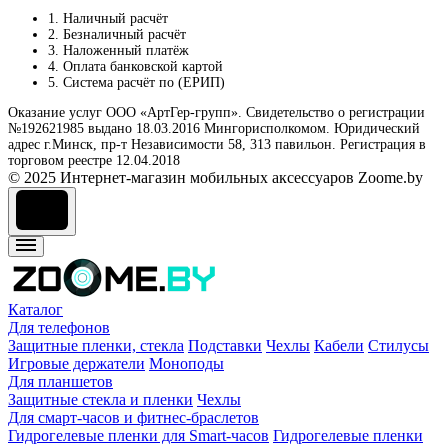
1. Наличный расчёт
2. Безналичный расчёт
3. Наложенный платёж
4. Оплата банковской картой
5. Система расчёт по (ЕРИП)
Оказание услуг ООО «АртГер-групп». Свидетельство о регистрации
№192621985 выдано 18.03.2016 Мингорисполкомом. Юридический
адрес г.Минск, пр-т Независимости 58, 313 павильон. Регистрация в
торговом реестре 12.04.2018
© 2025 Интернет-магазин мобильных аксессуаров Zoome.by
Каталог
Для телефонов
Защитные пленки, стекла
Подставки
Чехлы
Кабели
Стилусы
Игровые держатели
Моноподы
Для планшетов
Защитные стекла и пленки
Чехлы
Для смарт-часов и фитнес-браслетов
Гидрогелевые пленки для Smart-часов
Гидрогелевые пленки