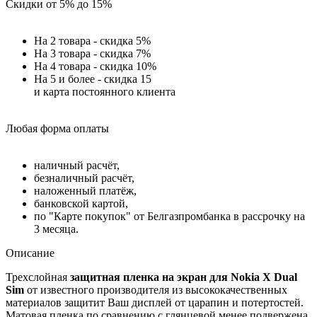
Скидки от 5% до 15%
На 2 товара - скидка 5%
На 3 товара - скидка 7%
На 4 товара - скидка 10%
На 5 и более - скидка 15
и карта постоянного клиента
Любая форма оплаты
наличный расчёт,
безналичный расчёт,
наложенный платёж,
банковской картой,
по "Карте покупок" от Белгазпромбанка в рассрочку на
3 месяца.
Описание
Трехслойная
защитная пленка на экран для
Nokia
X
Dual
Sim
от известного производителя из высококачественных
материалов защитит Ваш дисплей от царапин и потертостей.
Матовая пленка по сравнению с глянцевой менее подвержена