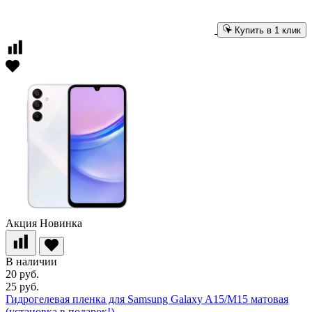
Купить в 1 клик
Акция
Новинка
В наличии
20 руб.
25 руб.
Гидрогелевая пленка для Samsung Galaxy A15/M15 матовая
(установка в подарок!)