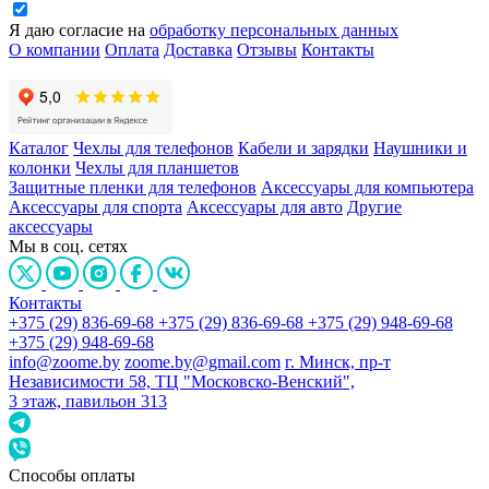
Я даю согласие на
обработку персональных данных
О компании
Оплата
Доставка
Отзывы
Контакты
Каталог
Чехлы для телефонов
Кабели и зарядки
Наушники и
колонки
Чехлы для планшетов
Защитные пленки для телефонов
Аксессуары для компьютера
Аксессуары для спорта
Аксессуары для авто
Другие
аксессуары
Мы в соц. сетях
Контакты
+375 (29) 836-69-68
+375 (29) 836-69-68
+375 (29) 948-69-68
+375 (29) 948-69-68
info@zoome.by
zoome.by@gmail.com
г. Минск, пр-т
Независимости 58, ТЦ "Московско-Венский",
3 этаж, павильон 313
Способы оплаты