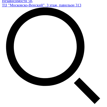
Независимости 58,
ТЦ "Московско-Венский", 3 этаж, павильон 313